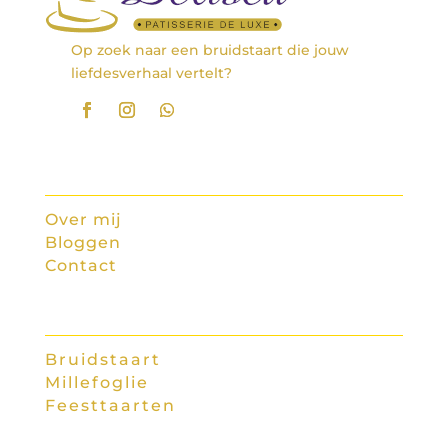
Op zoek naar een bruidstaart die jouw
liefdesverhaal vertelt?
Quick Link
Over mij
Bloggen
Contact
Diensten
Bruidstaart
Millefoglie
Feesttaarten