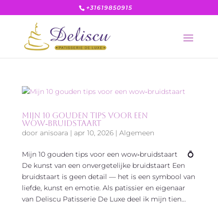
+31619850915
Mijn 10 gouden tips voor een
wow‑bruidstaart
door
anisoara
|
apr 10, 2026
|
Algemeen
Mijn 10 gouden tips voor een wow‑bruidstaart 💍
De kunst van een onvergetelijke bruidstaart Een
bruidstaart is geen detail — het is een symbool van
liefde, kunst en emotie. Als patissier en eigenaar
van Deliscu Patisserie De Luxe deel ik mijn tien...