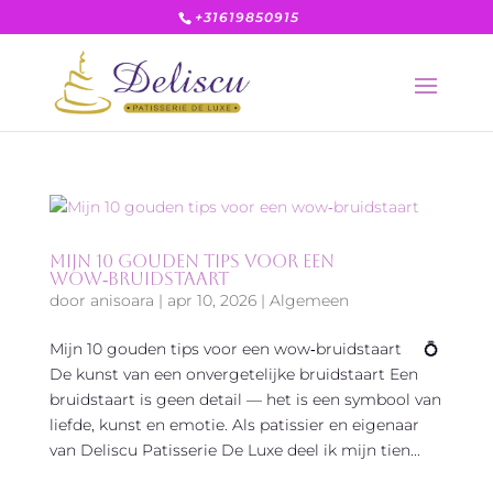
+31619850915
Mijn 10 gouden tips voor een
wow‑bruidstaart
door
anisoara
|
apr 10, 2026
|
Algemeen
Mijn 10 gouden tips voor een wow‑bruidstaart 💍
De kunst van een onvergetelijke bruidstaart Een
bruidstaart is geen detail — het is een symbool van
liefde, kunst en emotie. Als patissier en eigenaar
van Deliscu Patisserie De Luxe deel ik mijn tien...